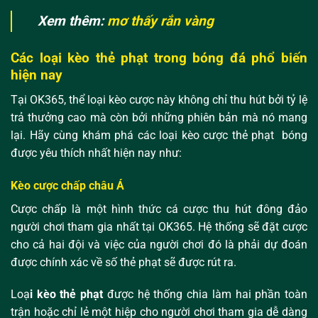
Xem thêm:
mơ thấy rắn vàng
Các loại kèo thẻ phạt trong bóng đá phổ biến
hiện nay
Tại OK365, thể loại kèo cược này không chỉ thu hút bởi tỷ lệ
trả thưởng cao mà còn bởi những phiên bản mà nó mang
lại. Hãy cùng khám phá các loại kèo cược thẻ phạt bóng
được yêu thích nhất hiện nay như:
Kèo cược chấp châu Á
Cược chấp là một hình thức cá cược thu hút đông đảo
người chơi tham gia nhất tại OK365. Hệ thống sẽ đặt cược
cho cả hai đội và việc của người chơi đó là phải dự đoán
được chính xác về số thẻ phạt sẽ được rút ra.
Loạ
i kèo thẻ phạt
được hệ thống chia làm hai phần toàn
trận hoặc chỉ lẻ một hiệp cho người chơi tham gia dễ dàng