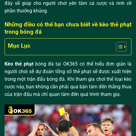
đây sẽ giúp cho người chơi yên tâm cá cược và rinh về
phần thưởng khủng.
Những điều có thể bạn chưa biết về kèo thẻ phạt
trong bóng đá
Mục Lục
Kèo thẻ phạt
bóng đá tại OK365 có thể hiểu đơn giản là
người chơi sẽ dự đoán tổng số thẻ phạt sẽ được xuất hiện
trong một trận đấu bóng đá. Khi tham gia chơi thể loại kèo
cược này, bạn không cần phải quá bận tâm đến thắng thua
của trận đấu mà chỉ quan tâm đến quá trình tham gia.