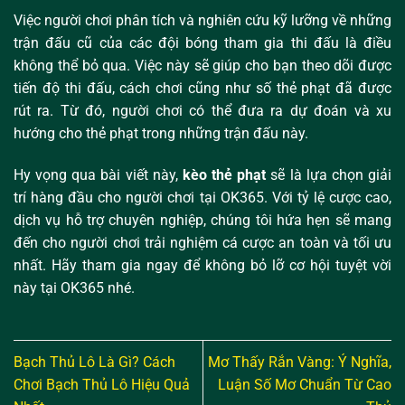
Việc người chơi phân tích và nghiên cứu kỹ lưỡng về những
trận đấu cũ của các đội bóng tham gia thi đấu là điều
không thể bỏ qua. Việc này sẽ giúp cho bạn theo dõi được
tiến độ thi đấu, cách chơi cũng như số thẻ phạt đã được
rút ra. Từ đó, người chơi có thể đưa ra dự đoán và xu
hướng cho thẻ phạt trong những trận đấu này.
Hy vọng qua bài viết này,
kèo thẻ phạt
sẽ là lựa chọn giải
trí hàng đầu cho người chơi tại OK365. Với tỷ lệ cược cao,
dịch vụ hỗ trợ chuyên nghiệp, chúng tôi hứa hẹn sẽ mang
đến cho người chơi trải nghiệm cá cược an toàn và tối ưu
nhất. Hãy tham gia ngay để không bỏ lỡ cơ hội tuyệt vời
này tại OK365 nhé.
Bạch Thủ Lô Là Gì? Cách
Mơ Thấy Rắn Vàng: Ý Nghĩa,
Chơi Bạch Thủ Lô Hiệu Quả
Luận Số Mơ Chuẩn Từ Cao