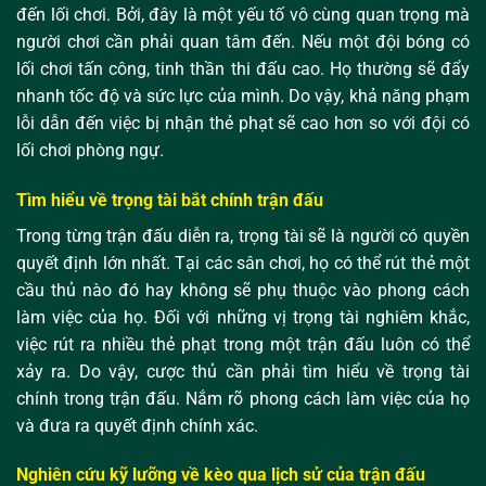
đến lối chơi. Bởi, đây là một yếu tố vô cùng quan trọng mà
người chơi cần phải quan tâm đến. Nếu một đội bóng có
lối chơi tấn công, tinh thần thi đấu cao. Họ thường sẽ đẩy
nhanh tốc độ và sức lực của mình. Do vậy, khả năng phạm
lỗi dẫn đến việc bị nhận thẻ phạt sẽ cao hơn so với đội có
lối chơi phòng ngự.
Tìm hiểu về trọng tài bắt chính trận đấu
Trong từng trận đấu diễn ra, trọng tài sẽ là người có quyền
quyết định lớn nhất. Tại các sân chơi, họ có thể rút thẻ một
cầu thủ nào đó hay không sẽ phụ thuộc vào phong cách
làm việc của họ. Đối với những vị trọng tài nghiêm khắc,
việc rút ra nhiều thẻ phạt trong một trận đấu luôn có thể
xảy ra. Do vậy, cược thủ cần phải tìm hiểu về trọng tài
chính trong trận đấu. Nắm rõ phong cách làm việc của họ
và đưa ra quyết định chính xác.
Nghiên cứu kỹ lưỡng về kèo qua lịch sử của trận đấu