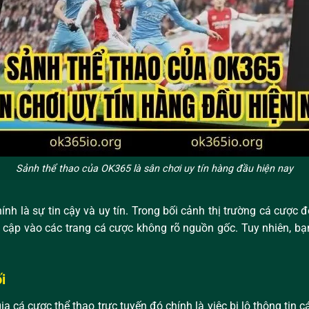
Sảnh thể thao của OK365 là sân chơi uy tín hàng đầu hiện nay
ính là sự tin cậy và uy tín. Trong bối cảnh thị trường cá cược 
uy cập vào các trang cá cược không rõ nguồn gốc. Tuy nhiên, b
ối
cá cược thể thao trực tuyến đó chính là việc bị lộ thông tin cá