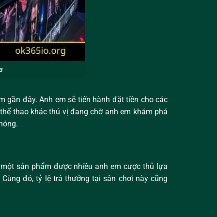
a
 gần đây. Anh em sẽ tiến hành đặt tiền cho các
e thể thao khác thú vị đang chờ anh em khám phá
 nóng.
à một sản phẩm được nhiều anh em cược thủ lựa
Cùng đó, tỷ lệ trả thưởng tại sân chơi này cũng