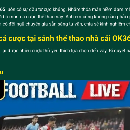
365
luôn có sự đầu tư cực khủng. Nhằm thỏa mãn niềm đam mê 
 với bộ môn cá cược thể thao này. Anh em cũng không cần phải 
ôn có đội ngũ chuyên gia sẵn sàng tư vấn, chia sẻ kinh nghiệm c
cá cược tại sảnh thể thao nhà cái OK3
5
lại được nhiều cược thủ yêu thích lựa chọn đến vậy. Bí quyế
ầu