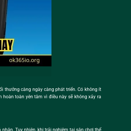
đổi thưởng càng ngày càng phát triển. Có không ít
ạn hoàn toàn yên tâm vì điều này sẽ không xảy ra
 nhân. Tuy nhiên, khi trải nghiệm tại sân chơi thể