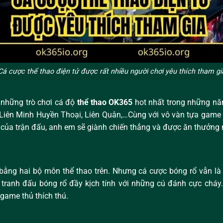
Cá cược thể thao điện tử được rất nhiều người chơi yêu thích tham gi
 những trò chơi cá độ
thể thao OK365
hot nhất trong những năm
2, Liên Minh Huyền Thoại, Liên Quân,…Cùng với vô vàn tựa gam
ả của trận đấu, anh em sẽ giành chiến thắng và được ăn thưởng
 bằng hai bộ môn thể thao trên. Nhưng cá cược bóng rổ vẫn l
 tranh đấu bóng rổ đầy kịch tính với những cú đánh cực cháy. 
 game thủ thích thú.