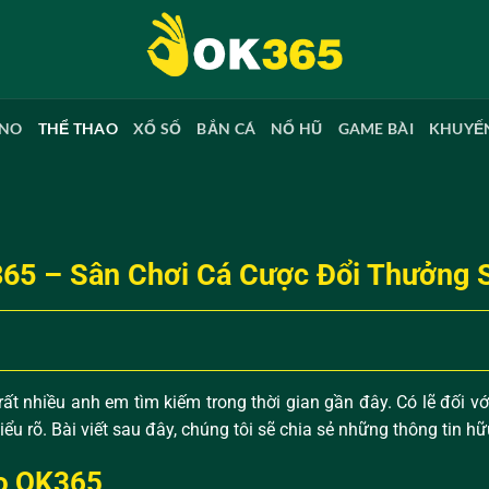
INO
THỂ THAO
XỔ SỐ
BẮN CÁ
NỔ HŨ
GAME BÀI
KHUYẾ
65 – Sân Chơi Cá Cược Đổi Thưởng 
c rất nhiều anh em tìm kiếm trong thời gian gần đây. Có lẽ đối
ểu rõ. Bài viết sau đây, chúng tôi sẽ chia sẻ những thông tin 
ao OK365