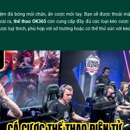
iệm đá bóng mỏi chân, ấn cược mỏi tay. Bạn sẽ được thoải má
oài ra,
thể thao OK365
còn cung cấp đầy đủ các loại kèo cược 
ợc tuỳ thích, phù hợp với sở trường hoặc có thể thử sức với k