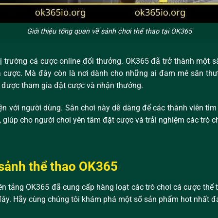
Giới thiệu tổng quan về sảnh chơi thể thao tại OK365
 trường cá cược online đổi thưởng. OK365 đã trở thành một sân 
á cược. Mà đây còn là nơi dành cho những ai đam mê săn thư
a được tham gia đặt cược và nhận thưởng.
ện với người dùng. Sân chơi này dễ dàng để các thành viên tìm h
 giúp cho người chơi yên tâm đặt cược và trải nghiệm các trò ch
 sảnh thể thao OK365
 tảng OK365 đã cung cấp hàng loạt các trò chơi cá cược thể t
ại đây. Hãy cùng chúng tôi khám phá một số sản phẩm hot nhất đ