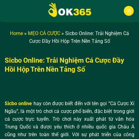
Bỏ
qua
nội
dung
Home
»
MẸO CÁ CƯỢC
»
Sicbo Online: Trải Nghiệm Cá
Cược Đầy Hồi Hộp Trên Nền Tảng Số
Sicbo Online: Trải Nghiệm Cá Cược Đầy
Hồi Hộp Trên Nền Tảng Số
Sicbo online
hay còn được biết đến với tên gọi “Cá Cược Xí
Ngầu”, là một trò chơi cá cược phổ biến, đặc biệt trong giới
cá cược trực tuyến. Trò chơi này xuất phát từ văn hóa
Trung Quốc và được yêu thích ở nhiều quốc gia Châu Á
cũng như trên toàn thế giới. Với sự phát triển của công