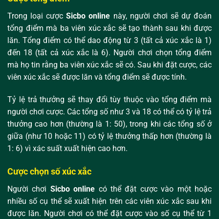
Trong loại cược
Sicbo online
này, người chơi sẽ dự đoán
tổng điểm mà ba viên xúc xắc sẽ tạo thành sau khi được
lăn. Tổng điểm có thể dao động từ 3 (tất cả xúc xắc là 1)
đến 18 (tất cả xúc xắc là 6). Người chơi chọn tổng điểm
mà họ tin rằng ba viên xúc xắc sẽ có. Sau khi đặt cược, các
viên xúc xắc sẽ được lăn và tổng điểm sẽ được tính.
Tỷ lệ trả thưởng sẽ thay đổi tùy thuộc vào tổng điểm mà
người chơi cược. Các tổng số như 3 và 18 có thể có tỷ lệ trả
thưởng cao hơn (thường là 1: 50), trong khi các tổng số ở
giữa (như 10 hoặc 11) có tỷ lệ thưởng thấp hơn (thường là
1: 6) vì xác suất xuất hiện cao hơn.
Cược chọn số xúc xắc
Người chơi
Sicbo online
có thể đặt cược vào một hoặc
nhiều số cụ thể sẽ xuất hiện trên các viên xúc xắc sau khi
được lăn. Người chơi có thể đặt cược vào số cụ thể từ 1