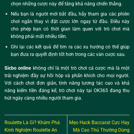
chọn những cược này để tăng khả năng chiến thắng.
Nếu bạn là người mới bắt đầu, hãy tham gia các phiên
chơi ngắn thay vì đặt cược lớn ngay từ đầu. Điều này
cho phép bạn có thời gian làm quen với trò chơi mà
không phải mất nhiều tiền.
Ghi lại các kết quả để tìm ra các xu hướng có thể giúp
bạn đưa ra quyết định tốt hơn trong các ván cược sau.
Sicbo online
không chỉ là một trò chơi cá cược mà là một
trải nghiệm đầy sự hồi hộp và phấn khích cho mọi người.
Với cách chơi đơn giản, tính năng tương tác cao và khả
năng kiếm tiền đáng kể, trò chơi này tại OK365 đang thu
hút ngày càng nhiều người tham gia.
Roulette Là Gì? Khám Phá
Mẹo Hack Baccarat Cực Hay
Kinh Nghiệm Roulette An
Mà Cao Thủ Thường Dùng