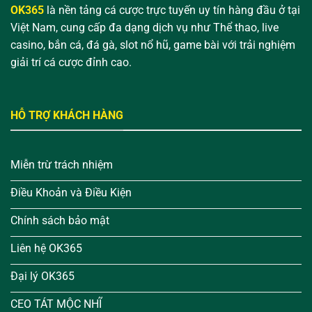
OK365
là nền tảng cá cược trực tuyến uy tín hàng đầu ở tại
Việt Nam, cung cấp đa dạng dịch vụ như Thể thao, live
casino, bắn cá, đá gà, slot nổ hũ, game bài với trải nghiệm
giải trí cá cược đỉnh cao.
HỖ TRỢ KHÁCH HÀNG
Miễn trừ trách nhiệm
Điều Khoản và Điều Kiện
Chính sách bảo mật
Liên hệ OK365
Đại lý OK365
CEO TÁT MỘC NHĨ