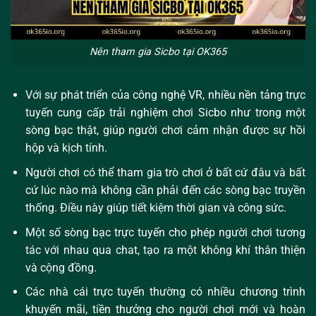
Nên tham gia Sicbo tại OK365
Với sự phát triển của công nghệ VR, nhiều nền tảng trực
tuyến cung cấp trải nghiệm chơi Sicbo như trong một
sòng bạc thật, giúp người chơi cảm nhận được sự hồi
hộp và kịch tính.
Người chơi có thể tham gia trò chơi ở bất cứ đâu và bất
cứ lúc nào mà không cần phải đến các sòng bạc truyền
thống. Điều này giúp tiết kiệm thời gian và công sức.
Một số sòng bạc trực tuyến cho phép người chơi tương
tác với nhau qua chat, tạo ra một không khí thân thiện
và cộng đồng.
Các nhà cái trực tuyến thường có nhiều chương trình
khuyến mãi, tiền thưởng cho người chơi mới và hoàn