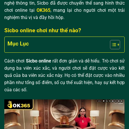
nghệ thông tin, Sicbo đã được chuyển thể sang hình thức
chơi online tại
OK365
, mang lại cho người chơi một trải
nghiệm thú vị và đầy hồi hộp.
Sicbo online chơi như thế nào?
Mục Lục
Cách chơi
Sicbo online
rất đơn giản và dễ hiểu. Trò chơi sử
dụng ba viên xúc xắc, và người chơi sẽ đặt cược vào kết
quả của ba viên xúc xắc này. Họ có thể đặt cược vào nhiều
phần như tổng số điểm, số cụ thể xuất hiện, hay sự kết hợp
của các số.