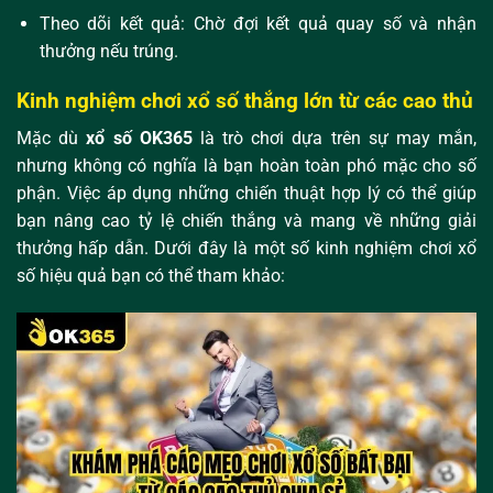
Theo dõi kết quả: Chờ đợi kết quả quay số và nhận
thưởng nếu trúng.
Kinh nghiệm chơi xổ số thắng lớn từ các cao thủ
Mặc dù
xổ số OK365
là trò chơi dựa trên sự may mắn,
nhưng không có nghĩa là bạn hoàn toàn phó mặc cho số
phận. Việc áp dụng những chiến thuật hợp lý có thể giúp
bạn nâng cao tỷ lệ chiến thắng và mang về những giải
thưởng hấp dẫn. Dưới đây là một số kinh nghiệm chơi xổ
số hiệu quả bạn có thể tham khảo: