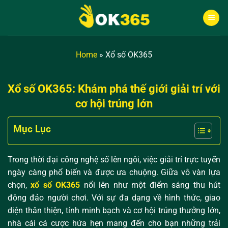
Bỏ
qua
nội
dung
Home
»
Xổ số OK365
Xổ số OK365: Khám phá thế giới giải trí với
cơ hội trúng lớn
Mục Lục
Trong thời đại công nghệ số lên ngôi, việc giải trí trực tuyến
ngày càng phổ biến và được ưa chuộng. Giữa vô vàn lựa
chọn,
xổ số OK365
nổi lên như một điểm sáng thu hút
đông đảo người chơi. Với sự đa dạng về hình thức, giao
diện thân thiện, tính minh bạch và cơ hội trúng thưởng lớn,
nhà cái cá cược hứa hẹn mang đến cho bạn những trải