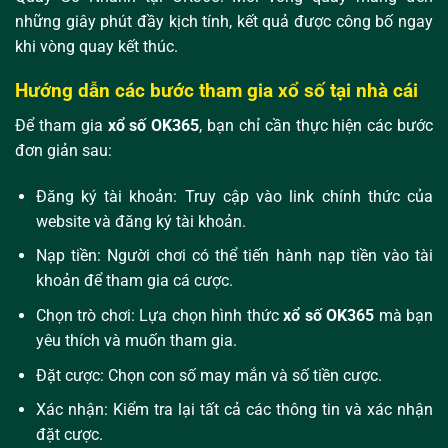
những giây phút đầy kịch tính, kết quả được công bố ngay
khi vòng quay kết thúc.
Hướng dẫn các bước tham gia xổ số tại nhà cái
Để tham gia
xổ số OK365
, bạn chỉ cần thực hiện các bước
đơn giản sau:
Đăng ký tài khoản: Truy cập vào link chính thức của
website và đăng ký tài khoản.
Nạp tiền: Người chơi có thể tiến hành nạp tiền vào tài
khoản để tham gia cá cược.
Chọn trò chơi: Lựa chọn hình thức
xổ số OK365
mà bạn
yêu thích và muốn tham gia.
Đặt cược: Chọn con số may mắn và số tiền cược.
Xác nhận: Kiểm tra lại tất cả các thông tin và xác nhận
đặt cược.