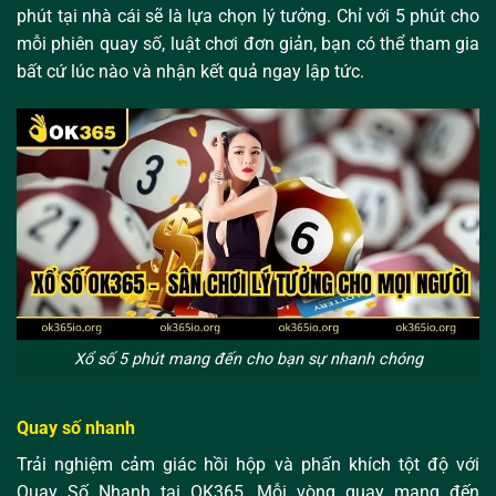
phút tại nhà cái sẽ là lựa chọn lý tưởng. Chỉ với 5 phút cho
mỗi phiên quay số, luật chơi đơn giản, bạn có thể tham gia
bất cứ lúc nào và nhận kết quả ngay lập tức.
Xổ số 5 phút mang đến cho bạn sự nhanh chóng
Quay số nhanh
Trải nghiệm cảm giác hồi hộp và phấn khích tột độ với
Quay Số Nhanh tại OK365. Mỗi vòng quay mang đến