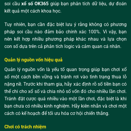
soi cầu
xổ số OK365
giúp bạn phân tích dữ liệu, dự đoán
kết quả một cách khoa học.
Tuy nhiên, bạn cần đặc biệt lưu ý rằng không có phương
pháp soi cầu nào đảm bảo chính xác 100%. Vì vậy, bạn
nên kết hợp nhiều phương pháp khác nhau và lựa chọn
con số dựa trên cả phân tích logic và cảm quan cá nhân.
Quản lý nguồn vốn hiệu quả
Quản lý nguồn vốn là yếu tố quan trọng giúp bạn chơi xổ
số một cách bền vững và tránh rơi vào tình trạng thua lỗ
nặng nề. Trước khi tham gia, hãy xác định rõ số tiền bạn có
thể chi cho xổ số và chia nhỏ số vốn đó cho nhiều lần chơi.
Tránh đặt cược quá nhiều vào một lần chơi, đặc biệt là khi
bạn chưa có nhiều kinh nghiệm. Hãy kiên nhẫn và chơi một
cách có kế hoạch để tối ưu hóa cơ hội chiến thắng.
Chơi có trách nhiệm