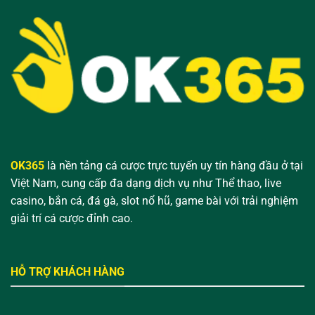
OK365
là nền tảng cá cược trực tuyến uy tín hàng đầu ở tại
Việt Nam, cung cấp đa dạng dịch vụ như Thể thao, live
casino, bắn cá, đá gà, slot nổ hũ, game bài với trải nghiệm
giải trí cá cược đỉnh cao.
HỖ TRỢ KHÁCH HÀNG